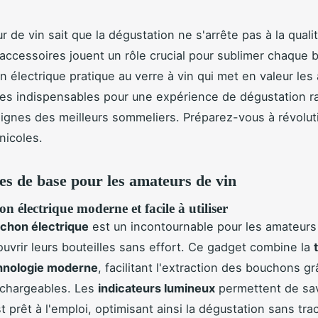
 de vin sait que la dégustation ne s'arrête pas à la qualit
ccessoires jouent un rôle crucial pour sublimer chaque b
n électrique pratique au verre à vin qui met en valeur les
es indispensables pour une expérience de dégustation ra
ignes des meilleurs sommeliers. Préparez-vous à révolut
nicoles.
es de base pour les amateurs de vin
n électrique moderne et facile à utiliser
uchon électrique
est un incontournable pour les amateurs
ouvrir leurs bouteilles sans effort. Ce gadget combine la
hnologie moderne
, facilitant l'extraction des bouchons g
echargeables. Les
indicateurs lumineux
permettent de sa
st prêt à l'emploi, optimisant ainsi la dégustation sans tra