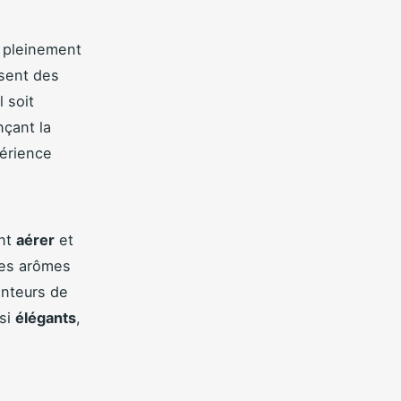
 pleinement
sent des
 soit
nçant la
périence
ant
aérer
et
es arômes
anteurs de
ssi
élégants
,