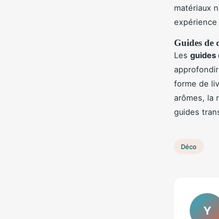
matériaux n
expérience 
Guides de d
Les
guides 
approfondir
forme de liv
arômes, la 
guides tran
Déco
Y