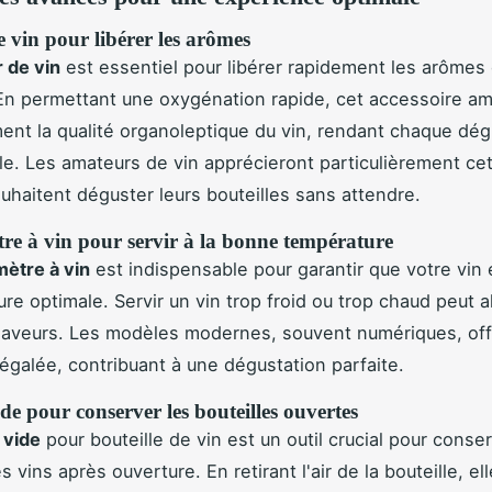
 vin pour libérer les arômes
 de vin
est essentiel pour libérer rapidement les arômes 
 En permettant une oxygénation rapide, cet accessoire am
nt la qualité organoleptique du vin, rendant chaque dég
le. Les amateurs de vin apprécieront particulièrement cet 
ouhaitent déguster leurs bouteilles sans attendre.
e à vin pour servir à la bonne température
ètre à vin
est indispensable pour garantir que votre vin 
re optimale. Servir un vin trop froid ou trop chaud peut a
saveurs. Les modèles modernes, souvent numériques, off
négalée, contribuant à une dégustation parfaite.
e pour conserver les bouteilles ouvertes
 vide
pour bouteille de vin est un outil crucial pour conser
s vins après ouverture. En retirant l'air de la bouteille, elle