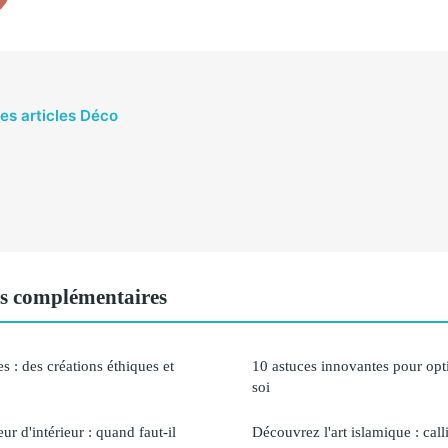
les articles Déco
s complémentaires
s : des créations éthiques et
10 astuces innovantes pour opt
soi
ur d'intérieur : quand faut-il
Découvrez l'art islamique : cal