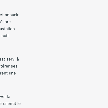
et adoucir
éliore
ustation
outil
est servi à
ltérer ses
rent une
ver la
 ralentit le