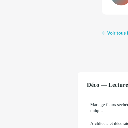
← Voir tous 
Déco — Lecture
Mariage fleurs séchée
uniques
Architecte et décorate