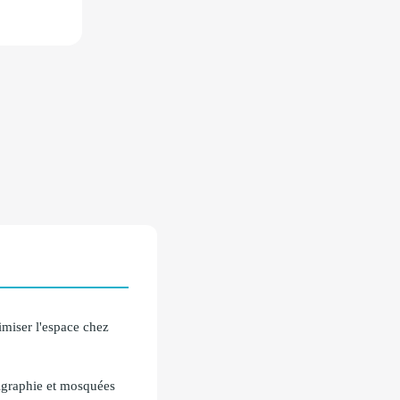
imiser l'espace chez
ligraphie et mosquées