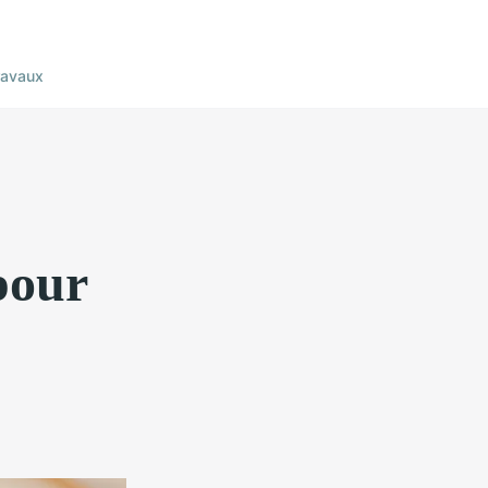
ravaux
pour