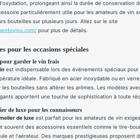
'oxydation, prolongeant ainsi la durée de conservation de
cessoire particulièrement utile pour les amateurs de vin s
rs bouteilles sur plusieurs jours. Allez sur le site
mentovino.com/
pour plus de détails.
es pour les occasions spéciales
pour garder le vin frais
in
est indispensable lors des événements spéciaux pour 
mpérature idéale. Fabriqué en acier inoxydable ou en verre
ir les bouteilles sans altérer les arômes. Les modèles ave
gants apportent une touche de sophistication à toute réc
er de luxe pour les connaisseurs
melier de luxe
est parfait pour les amateurs de vin exige
lut souvent des accessoires essentiels comme le tire-bou
le et l'aérateur. Des marques prestigieuses proposent 