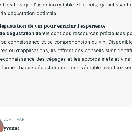
obles tels que l'acier inoxydable et le bois, garantissant 
de dégustation optimale.
égustation de vin pour enrichir l'expérience
de dégustation de vin
sont des ressources précieuses p
 sa connaissance et sa compréhension du vin. Disponibl
res ou d'applications, ils offrent des conseils sur l'identi
reconnaissance des cépages et les accords mets et vins. 
sforme chaque dégustation en une véritable aventure sen
ECRIT PAR
yvonne