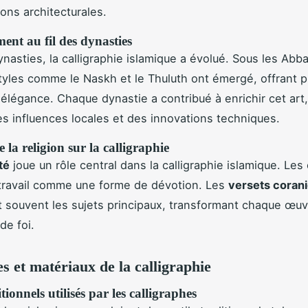
ions architecturales.
nt au fil des dynasties
dynasties, la calligraphie islamique a évolué. Sous les Abb
yles comme le Naskh et le Thuluth ont émergé, offrant p
d'élégance. Chaque dynastie a contribué à enrichir cet art
es influences locales et des innovations techniques.
e la religion sur la calligraphie
ité
joue un rôle central dans la calligraphie islamique. Les
 travail comme une forme de dévotion. Les
versets coran
t souvent les sujets principaux, transformant chaque œu
de foi.
s et matériaux de la calligraphie
tionnels utilisés par les calligraphes