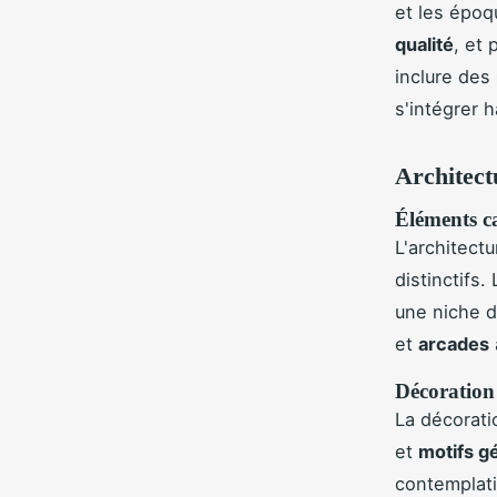
et les époq
qualité
, et
inclure des
s'intégrer 
Architect
Éléments ca
L'architect
distinctifs.
une niche d
et
arcades
Décoration 
La décoratio
et
motifs g
contemplati